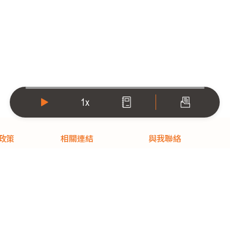
00:00
-00:00
政策
相關連結
與我聯絡
款
學習吧
週一至週五 9:00~17:00
政策
0800-557885
服務契約