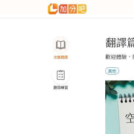
翻譯篇 
歡迎體驗，搭
文章閱讀
其他
題目練習