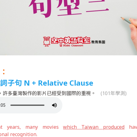
：
句 N + Relative Clause
，許多臺灣製作的影片已經受到國際的重視。
(101年學測)
nt years, many movies
which Taiwan produced
hav
onal recognition.