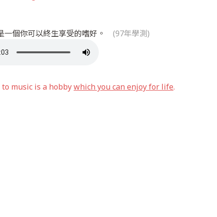
是一個你可以終生享受的嗜好。
(97年學測)
 to music is a hobby
which you can enjoy for life
.