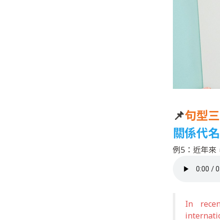
📌
句型三
關係代名詞子
例5：近年來
In rece
internati