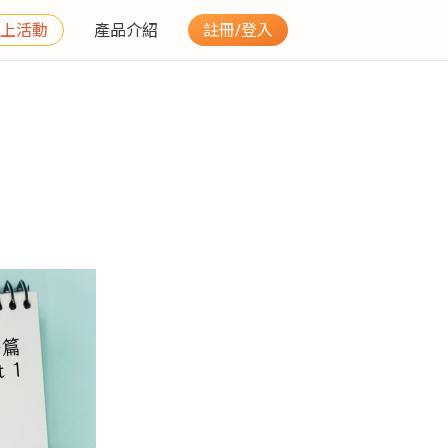
上活動
產品介紹
註冊/登入